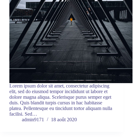
Lorem ipsum dolor sit amet, consectetur adipiscing
elit, sed do eiusmod tempor incididunt ut labore et
dolore magna aliqua. Scelerisque purus semper eget
duis. Quis blandit turpis cursus in hac habitasse
platea. Pellentesque eu tincidunt tortor aliquam nulla
facilisi. Sed…
admin9171
18 août 2020