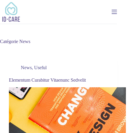
Passer
au
contenu
Catégorie
News
News
,
Useful
Elementum Curabitur Vitaenunc Sedvelit