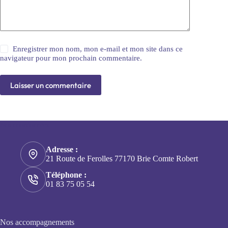
Enregistrer mon nom, mon e-mail et mon site dans ce
navigateur pour mon prochain commentaire.
Laisser un commentaire
Nos coordonnées
Adresse :
21 Route de Ferolles 77170 Brie Comte Robert
Téléphone :
01 83 75 05 54
Nos accompagnements